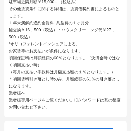
駐車場近隣月額￥15,000～（税込み）
その他賃貸条件に関する詳細は、賃貸借契約書によるものと
します。
１年未満解約違約金賃料+共益費の１ヶ月分
鍵交換￥16，500（税込）：ハウスクリーニング代￥27，
500（税込）
*オリコフォレントインシュアによる、
お家賃等のお支払いが条件になります。
初回保証料は月額総額の60％となります。（決済金時ではな
く初回支払い時）
（毎月の支払い手数料は月額支払額の１％となります。）
＊初回賃料引き落とし時のみ、月額総額の61％の引き落とし
になります。
業者様へ
業者様専用ページをご覧ください。ID/パスワードは其の都度
お問い合わせ下さい。